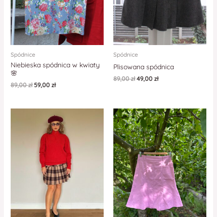
Spódnice
Spódnice
Niebieska spódnica w kwiaty
Plisowana spódnica
🌸
89,00
zł
49,00
zł
89,00
zł
59,00
zł