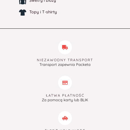
Swetry i bluzy
Topy i T-shirty
NIEZAWODNY TRANSPORT
Transport zapewnia Packeta
ŁATWA PŁATNOŚĆ
Za pomocą karty lub BLIK