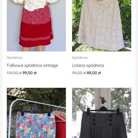
Spódnice
Spódnice
Folkowa spódnica vintage
Lniana spódnica
119,00
zł
99,00
zł
99,00
zł
89,00
zł