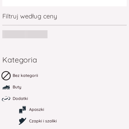
Filtruj według ceny
Kategoria
Bez kategorii
Buty
Dodatki
Apaszki
Czapki i szaliki