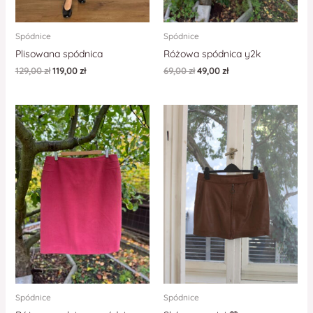
Spódnice
Spódnice
Plisowana spódnica
Różowa spódnica y2k
129,00
zł
119,00
zł
69,00
zł
49,00
zł
Spódnice
Spódnice