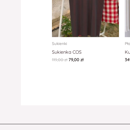
Sukienki
Pł
Sukienka COS
Ku
119,00
zł
79,00
zł
34