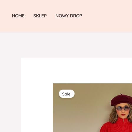
Skip
to
HOME
SKLEP
NOWY DROP
content
Sale!