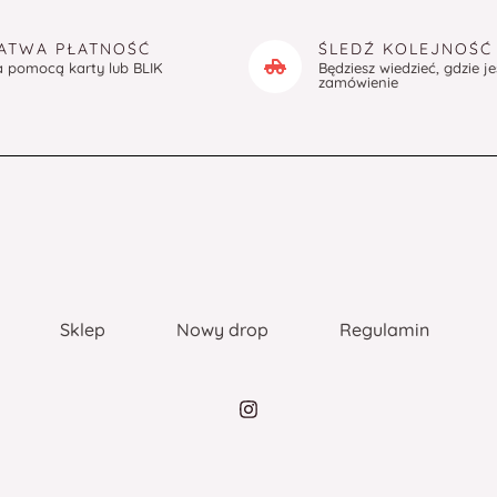
ATWA PŁATNOŚĆ
ŚLEDŹ KOLEJNOŚĆ
a pomocą karty lub BLIK
Będziesz wiedzieć, gdzie j
zamówienie
Sklep
Nowy drop
Regulamin