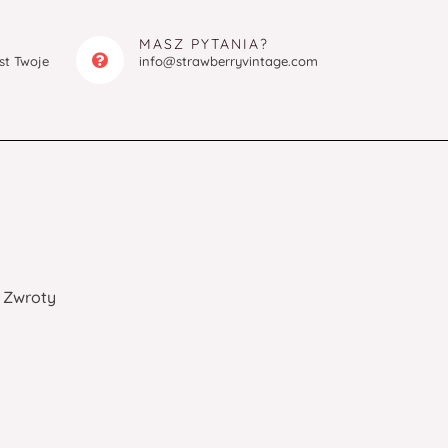
MASZ PYTANIA?
est Twoje
info@strawberryvintage.com
Zwroty