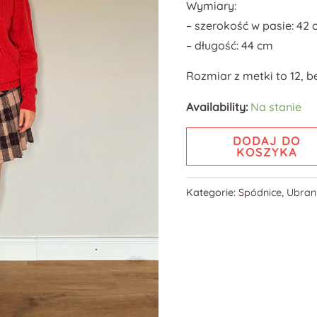
Wymiary:
– szerokość w pasie: 42
– długość: 44 cm
Rozmiar z metki to 12, b
Availability:
Na stanie
DODAJ DO
KOSZYKA
Kategorie:
Spódnice
,
Ubran