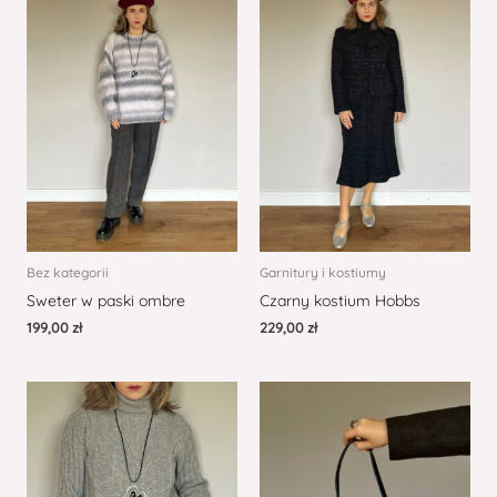
Bez kategorii
Garnitury i kostiumy
Sweter w paski ombre
Czarny kostium Hobbs
199,00
zł
229,00
zł