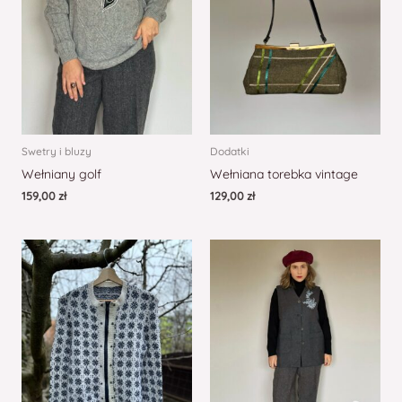
Swetry i bluzy
Dodatki
Wełniany golf
Wełniana torebka vintage
159,00
zł
129,00
zł