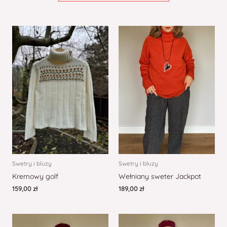
Swetry i bluzy
Swetry i bluzy
Kremowy golf
Wełniany sweter Jackpot
159,00
zł
189,00
zł