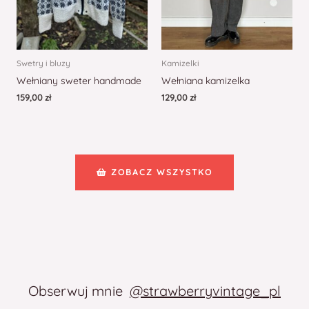
Swetry i bluzy
Kamizelki
Wełniany sweter handmade
Wełniana kamizelka
159,00
zł
129,00
zł
ZOBACZ WSZYSTKO
Obserwuj mnie
@strawberryvintage_pl