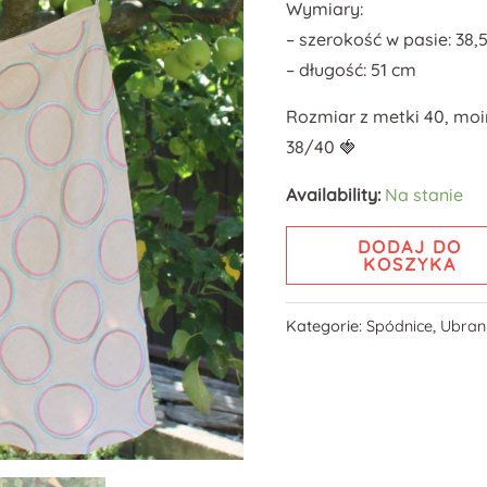
Wymiary:
– szerokość w pasie: 38,
– długość: 51 cm
Rozmiar z metki 40, mo
38/40 🍓
Availability:
Na stanie
DODAJ DO
KOSZYKA
Kategorie:
Spódnice
,
Ubran