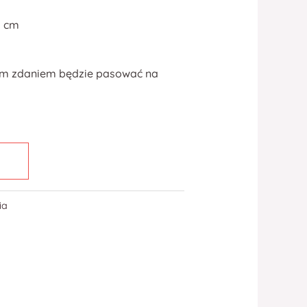
5 cm
im zdaniem będzie pasować na
ia