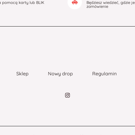
a pomocą karty lub BLIK
Będziesz wiedzieć, gdzie j
zamówienie
Sklep
Nowy drop
Regulamin