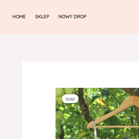
Skip
to
HOME
SKLEP
NOWY DROP
content
Sale!