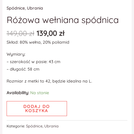
Spódnice
,
Ubrania
Różowa wełniana spódnica
149,00
zł
139,00
zł
Skład: 80% wełna, 20% poliamid
Wymiary:
– szerokość w pasie: 43 cm
– długość: 58 cm
Rozmiar z metki to 42, będzie idealna na L.
Availability:
Na stanie
DODAJ DO
KOSZYKA
Kategorie:
Spódnice
,
Ubrania