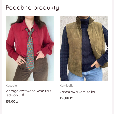
Podobne produkty
Koszule
Kamizelki
Vintage czerwona koszula z
Zamszowa kamizelka
jedwabiu 🍓
139,00
zł
159,00
zł