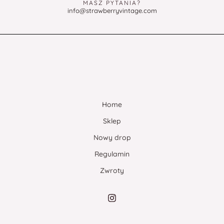
MASZ PYTANIA?
info@strawberryvintage.com
Home
Sklep
Nowy drop
Regulamin
Zwroty