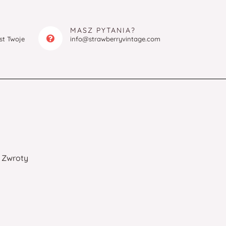
MASZ PYTANIA?
est Twoje
info@strawberryvintage.com
Zwroty