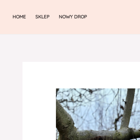
Skip
to
HOME
SKLEP
NOWY DROP
content