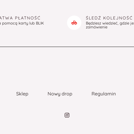
ATWA PŁATNOŚĆ
ŚLEDŹ KOLEJNOŚĆ
a pomocą karty lub BLIK
Będziesz wiedzieć, gdzie j
zamówienie
Sklep
Nowy drop
Regulamin