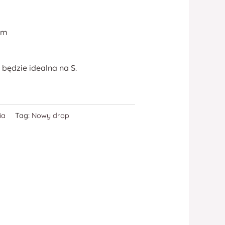
 cm
będzie idealna na S.
ia
Tag:
Nowy drop