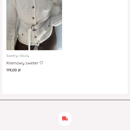
Swetry i bluzy
Kremowy sweter 🤍
119,00
zł