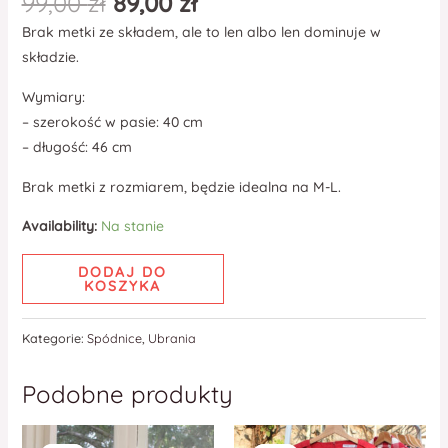
99,00
zł
89,00
zł
Brak metki ze składem, ale to len albo len dominuje w
składzie.
Wymiary:
– szerokość w pasie: 40 cm
– długość: 46 cm
Brak metki z rozmiarem, będzie idealna na M-L.
Availability:
Na stanie
DODAJ DO
KOSZYKA
Kategorie:
Spódnice
,
Ubrania
Podobne produkty