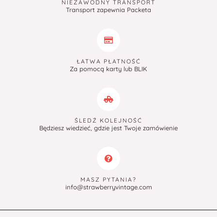
NIEZAWODNY TRANSPORT
Transport zapewnia Packeta
ŁATWA PŁATNOŚĆ
Za pomocą karty lub BLIK
ŚLEDŹ KOLEJNOŚĆ
Będziesz wiedzieć, gdzie jest Twoje zamówienie
MASZ PYTANIA?
info@strawberryvintage.com