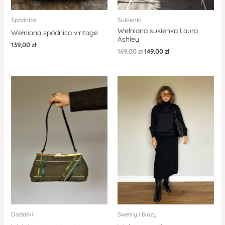
Spódnice
Sukienki
Wełniana sukienka Laura
Wełniana spódnica vintage
Ashley
139,00
zł
169,00
zł
149,00
zł
Dodatki
Swetry i bluzy