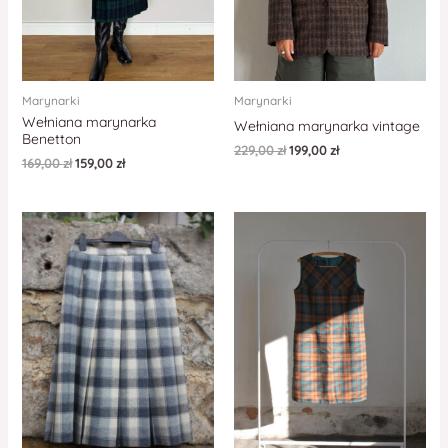
Marynarki
Marynarki
Wełniana marynarka
Wełniana marynarka vintage
Benetton
229,00
zł
199,00
zł
169,00
zł
159,00
zł