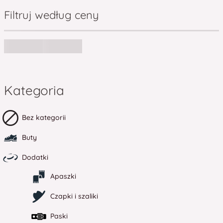
Filtruj według ceny
Kategoria
Bez kategorii
Buty
Dodatki
Apaszki
Czapki i szaliki
Paski