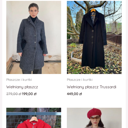
Płaszcze i kurtki
Płaszcze i kurtki
Wełniany płaszcz
Wełniany płaszcz Trussardi
279,00
zł
199,00
zł
449,00
zł