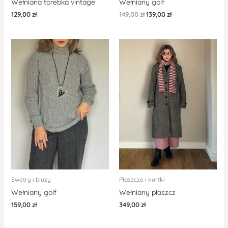
Wełniana torebka vintage
Wełniany golf
129,00
zł
149,00
zł
139,00
zł
Swetry i bluzy
Płaszcze i kurtki
Wełniany golf
Wełniany płaszcz
159,00
zł
349,00
zł