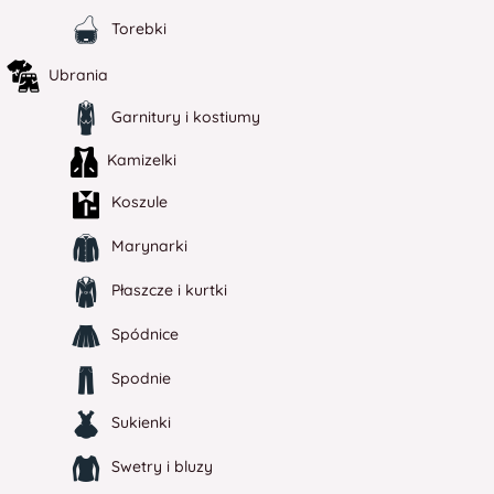
Torebki
Ubrania
Garnitury i kostiumy
Kamizelki
Koszule
Marynarki
Płaszcze i kurtki
Spódnice
Spodnie
Sukienki
Swetry i bluzy