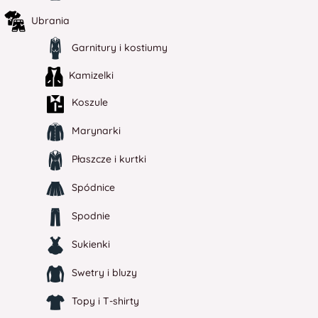
Ubrania
Garnitury i kostiumy
Kamizelki
Koszule
Marynarki
Płaszcze i kurtki
Spódnice
Spodnie
Sukienki
Swetry i bluzy
Topy i T-shirty