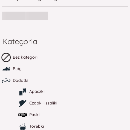
Kategoria
Bez kategorii
Buty
Dodatki
Apaszki
Czapki i szaliki
Paski
Torebki