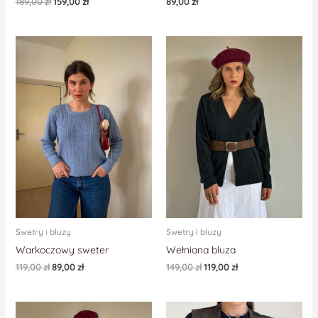
189,00
zł
159,00
zł
89,00
zł
Swetry i bluzy
Swetry i bluzy
Warkoczowy sweter
Wełniana bluza
119,00
zł
89,00
zł
149,00
zł
119,00
zł