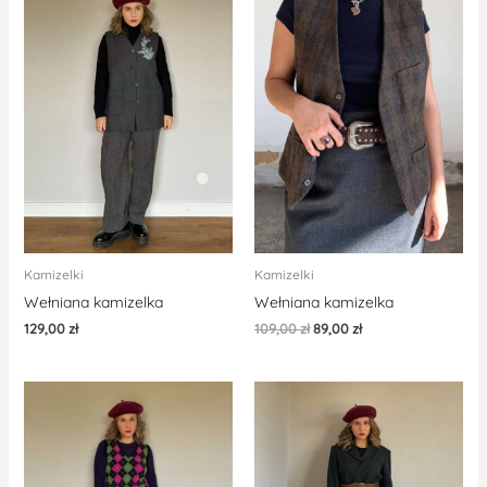
Kamizelki
Kamizelki
Wełniana kamizelka
Wełniana kamizelka
129,00
zł
109,00
zł
89,00
zł