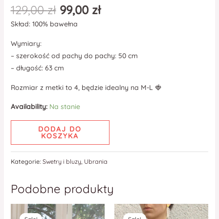
129,00
zł
99,00
zł
Skład: 100% bawełna
Wymiary:
– szerokość od pachy do pachy: 50 cm
– długość: 63 cm
Rozmiar z metki to 4, będzie idealny na M-L 🍓
Availability:
Na stanie
DODAJ DO
KOSZYKA
Kategorie:
Swetry i bluzy
,
Ubrania
Podobne produkty