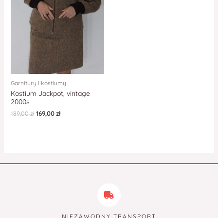
Garnitury i kostiumy
Kostium Jackpot, vintage
2000s
189,00
zł
169,00
zł
NIEZAWODNY TRANSPORT