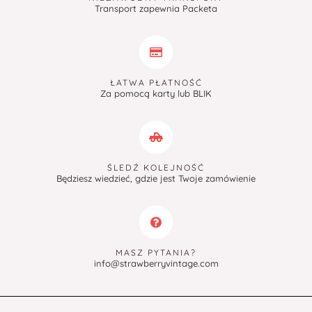
Transport zapewnia Packeta
ŁATWA PŁATNOŚĆ
Za pomocą karty lub BLIK
ŚLEDŹ KOLEJNOŚĆ
Będziesz wiedzieć, gdzie jest Twoje zamówienie
MASZ PYTANIA?
info@strawberryvintage.com