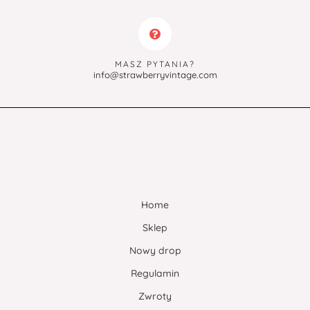
MASZ PYTANIA?
info@strawberryvintage.com
Home
Sklep
Nowy drop
Regulamin
Zwroty