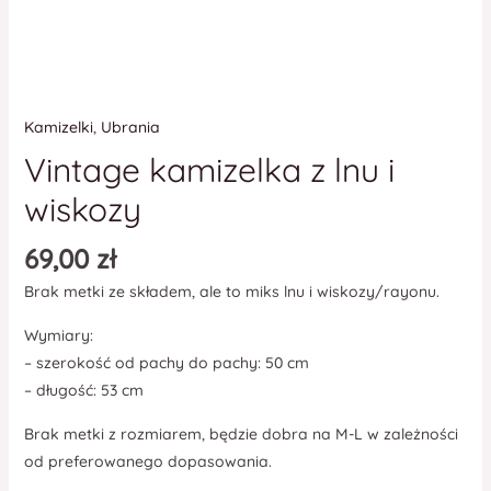
Kamizelki
,
Ubrania
Vintage kamizelka z lnu i
wiskozy
69,00
zł
Brak metki ze składem, ale to miks lnu i wiskozy/rayonu.
Wymiary:
– szerokość od pachy do pachy: 50 cm
– długość: 53 cm
Brak metki z rozmiarem, będzie dobra na M-L w zależności
od preferowanego dopasowania.