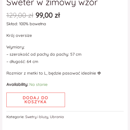
Sweter w zimowy wzór
129,00
zł
99,00
zł
Skład: 100% bawełna
Krój oversize
Wymiary:
– szerokość od pachy do pachy: 57 cm
– długość: 64 cm
Rozmiar z metki to L, będzie pasować idealnie 🍓
Availability:
Na stanie
DODAJ DO
KOSZYKA
Kategorie:
Swetry i bluzy
,
Ubrania