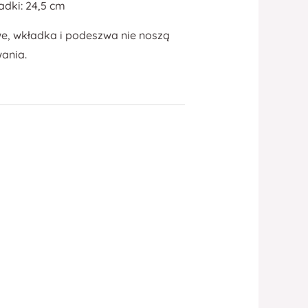
dki: 24,5 cm
, wkładka i podeszwa nie noszą
ania.