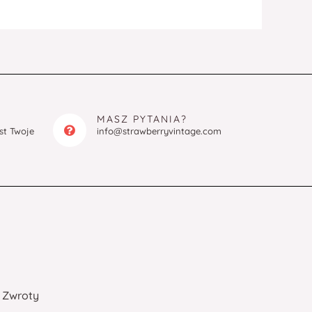
MASZ PYTANIA?
est Twoje
info@strawberryvintage.com
Zwroty