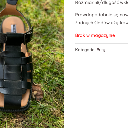
Rozmiar 38/długość wkła
Prawdopodobnie są nowe
żadnych śladów użytkow
Brak w magazynie
Kategoria:
Buty