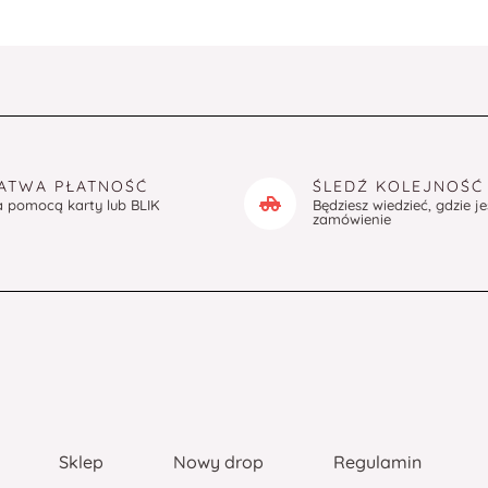
ATWA PŁATNOŚĆ
ŚLEDŹ KOLEJNOŚĆ
a pomocą karty lub BLIK
Będziesz wiedzieć, gdzie j
zamówienie
Sklep
Nowy drop
Regulamin