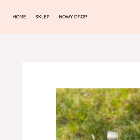
Skip
to
HOME
SKLEP
NOWY DROP
content