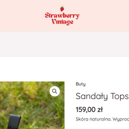
Buty
Sandały Top
159,00
zł
Skóra naturalna. Wypro