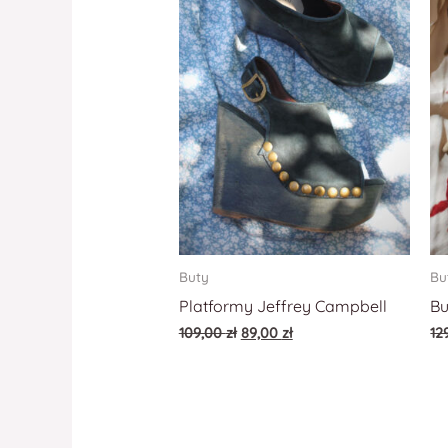
Buty
Bu
Platformy Jeffrey Campbell
Bu
109,00
zł
89,00
zł
12