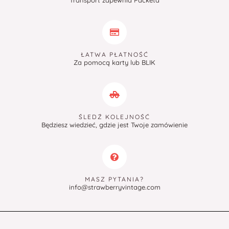
Transport zapewnia Packeta
ŁATWA PŁATNOŚĆ
Za pomocą karty lub BLIK
ŚLEDŹ KOLEJNOŚĆ
Będziesz wiedzieć, gdzie jest Twoje zamówienie
MASZ PYTANIA?
info@strawberryvintage.com