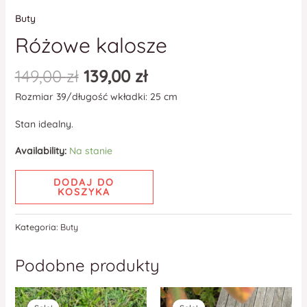
Buty
Różowe kalosze
149,00
zł
139,00
zł
Rozmiar 39/długość wkładki: 25 cm
Stan idealny.
Availability:
Na stanie
DODAJ DO
KOSZYKA
Kategoria:
Buty
Podobne produkty