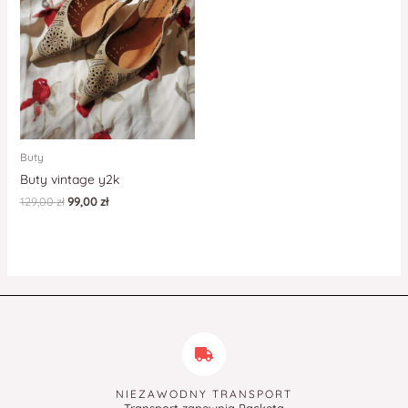
Buty
Buty vintage y2k
129,00
zł
99,00
zł
NIEZAWODNY TRANSPORT