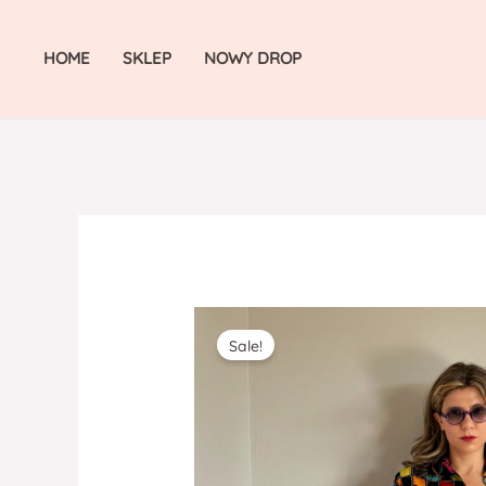
Skip
to
HOME
SKLEP
NOWY DROP
content
Sale!