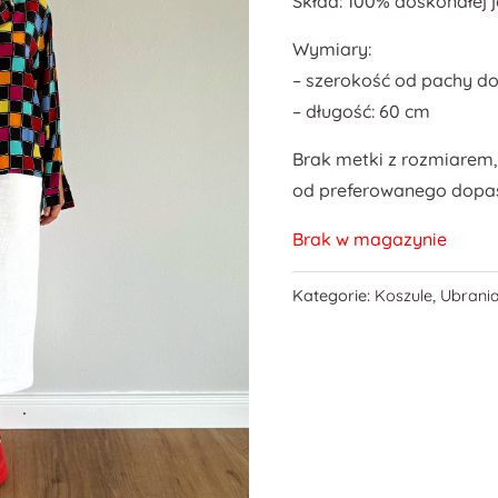
Skład: 100% doskonałej 
Wymiary:
– szerokość od pachy do
– długość: 60 cm
Brak metki z rozmiarem,
od preferowanego dopa
Brak w magazynie
Kategorie:
Koszule
,
Ubrani