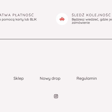
ATWA PŁATNOŚĆ
ŚLEDŹ KOLEJNOŚĆ
a pomocą karty lub BLIK
Będziesz wiedzieć, gdzie j
zamówienie
Sklep
Nowy drop
Regulamin