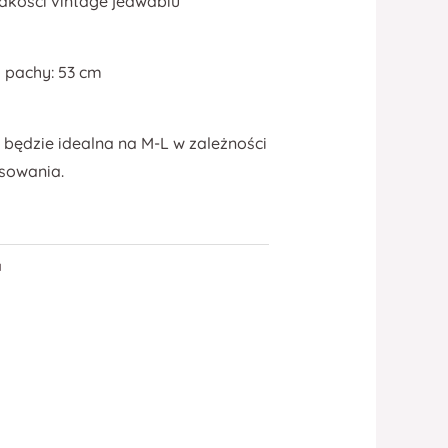
jakości vintage jedwabiu
 pachy: 53 cm
 będzie idealna na M-L w zależności
sowania.
a