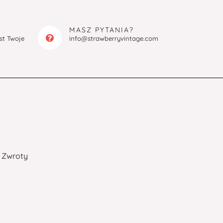
MASZ PYTANIA?
est Twoje
info@strawberryvintage.com
Zwroty