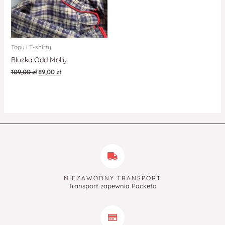
Topy i T-shirty
Bluzka Odd Molly
109,00
zł
89,00
zł
NIEZAWODNY TRANSPORT
Transport zapewnia Packeta