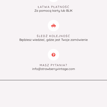
ŁATWA PŁATNOŚĆ
Za pomocą karty lub BLIK
ŚLEDŹ KOLEJNOŚĆ
Będziesz wiedzieć, gdzie jest Twoje zamówienie
MASZ PYTANIA?
info@strawberryvintage.com