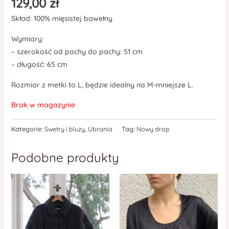
129,00
zł
Skład: 100% mięsistej bawełny
Wymiary:
– szerokość od pachy do pachy: 51 cm
– długość: 65 cm
Rozmiar z metki to L, będzie idealny na M-mniejsze L.
Brak w magazynie
Kategorie:
Swetry i bluzy
,
Ubrania
Tag:
Nowy drop
Podobne produkty