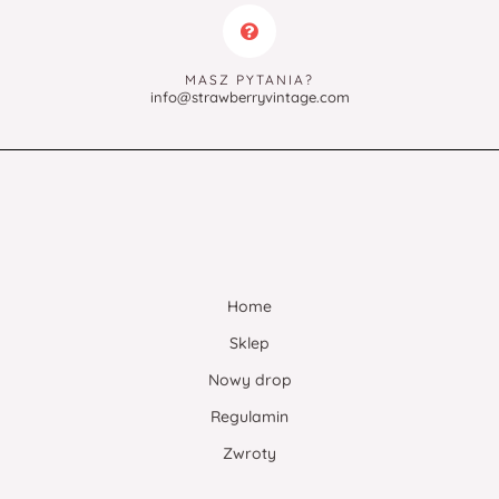
MASZ PYTANIA?
info@strawberryvintage.com
Home
Sklep
Nowy drop
Regulamin
Zwroty