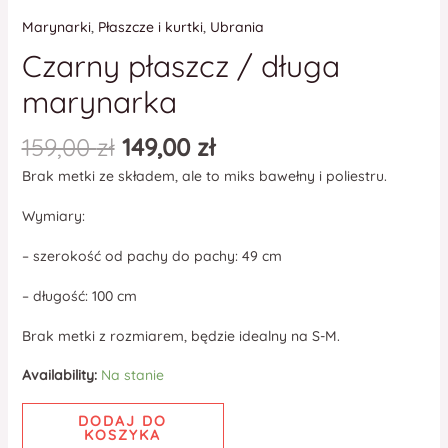
Marynarki
,
Płaszcze i kurtki
,
Ubrania
Czarny płaszcz / długa
marynarka
159,00
zł
149,00
zł
Brak metki ze składem, ale to miks bawełny i poliestru.
Wymiary:
– szerokość od pachy do pachy: 49 cm
– długość: 100 cm
Brak metki z rozmiarem, będzie idealny na S-M.
Availability:
Na stanie
DODAJ DO
KOSZYKA