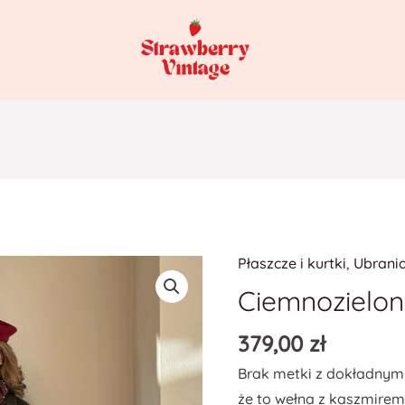
Płaszcze i kurtki
,
Ubrani
Ciemnozielon
379,00
zł
Brak metki z dokładnym 
że to wełna z kaszmirem