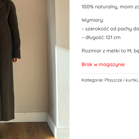
100% naturalny, moim z
Wymiary:
– szerokość od pachy do
– długość: 121 cm
Rozmiar z metki to M, b
Brak w magazynie
Kategorie:
Płaszcze i kurtki