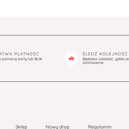
ATWA PŁATNOŚĆ
ŚLEDŹ KOLEJNOŚĆ
a pomocą karty lub BLIK
Będziesz wiedzieć, gdzie j
zamówienie
Sklep
Nowy drop
Regulamin