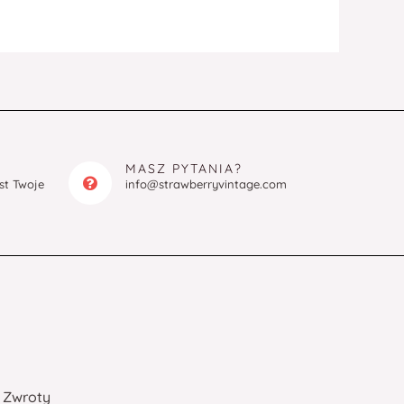
MASZ PYTANIA?
est Twoje
info@strawberryvintage.com
Zwroty