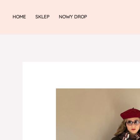
Skip
to
HOME
SKLEP
NOWY DROP
content