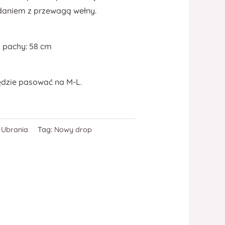
daniem z przewagą wełny.
 pachy: 58 cm
ędzie pasować na M-L.
,
Ubrania
Tag:
Nowy drop