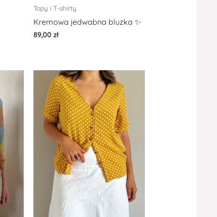
Topy i T-shirty
Kremowa jedwabna bluzka ✨
89,00
zł