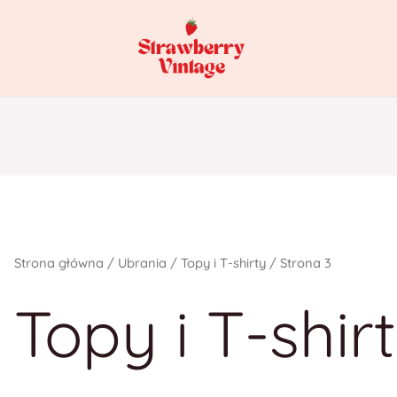
Strona główna
/
Ubrania
/
Topy i T-shirty
/ Strona 3
Topy i T-shir