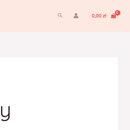
Szukaj
0,00
zł
ty