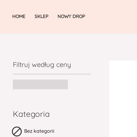
Skip
to
HOME
SKLEP
NOWY DROP
content
Filtruj według ceny
Kategoria
Bez kategorii