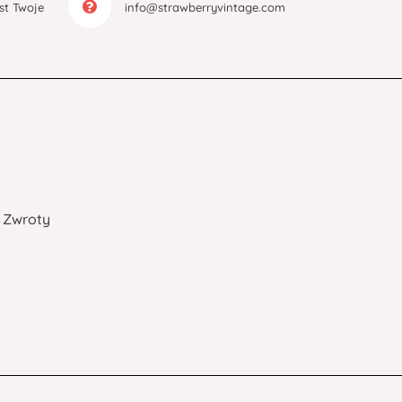
est Twoje
info@strawberryvintage.com
Zwroty