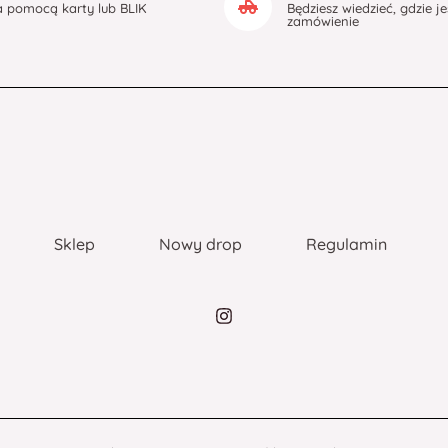
a pomocą karty lub BLIK
Będziesz wiedzieć, gdzie j
zamówienie
Sklep
Nowy drop
Regulamin