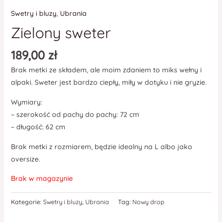
Swetry i bluzy
,
Ubrania
Zielony sweter
189,00
zł
Brak metki ze składem, ale moim zdaniem to miks wełny i
alpaki. Sweter jest bardzo ciepły, miły w dotyku i nie gryzie.
Wymiary:
– szerokość od pachy do pachy: 72 cm
– długość: 62 cm
Brak metki z rozmiarem, będzie idealny na L albo jako
oversize.
Brak w magazynie
Kategorie:
Swetry i bluzy
,
Ubrania
Tag:
Nowy drop