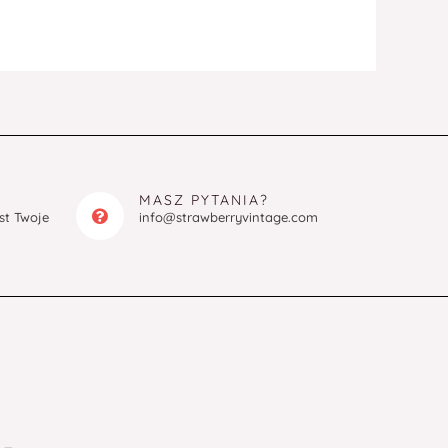
MASZ PYTANIA?
est Twoje
info@strawberryvintage.com