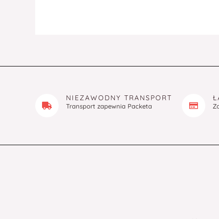
NIEZAWODNY TRANSPORT
Ł
Transport zapewnia Packeta
Z