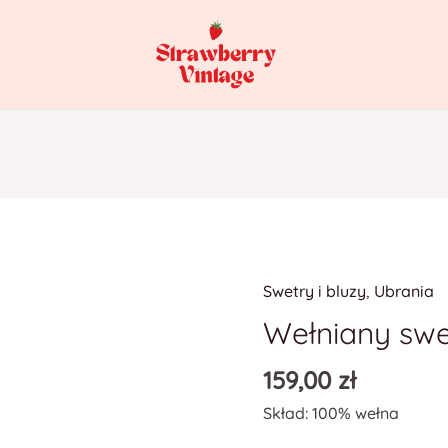
Swetry i bluzy
,
Ubrania
Wełniany swe
159,00
zł
Skład: 100% wełna