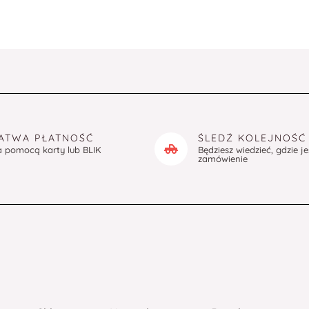
ATWA PŁATNOŚĆ
ŚLEDŹ KOLEJNOŚĆ
a pomocą karty lub BLIK
Będziesz wiedzieć, gdzie j
zamówienie