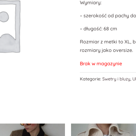
Wymiary:
– szerokość od pachy do
– długość: 68 cm
Rozmiar z metki to XL, b
rozmiary jako oversize.
Brak w magazynie
Kategorie:
Swetry i bluzy
,
U