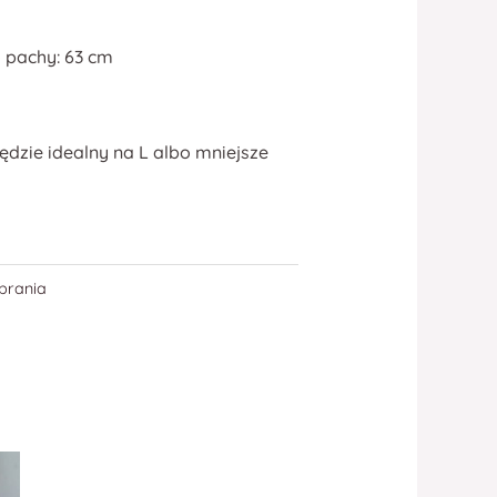
 pachy: 63 cm
ędzie idealny na L albo mniejsze
brania