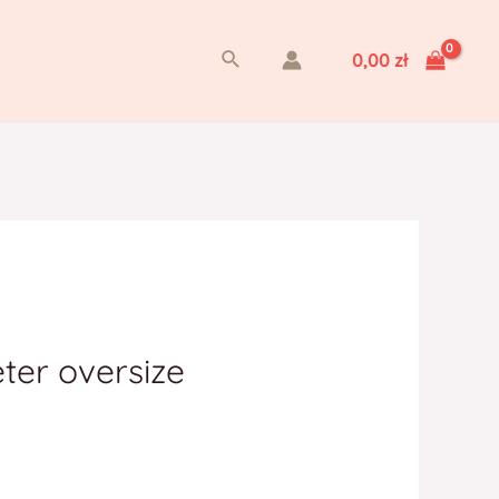
Szukaj
0,00
zł
ter oversize