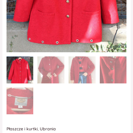
Płaszcze i kurtki
,
Ubrania