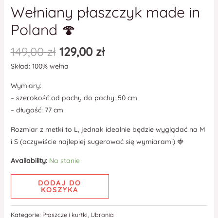
Wełniany płaszczyk made in
Poland 🍄
149,00
zł
129,00
zł
Skład: 100% wełna
Wymiary:
– szerokość od pachy do pachy: 50 cm
– długość: 77 cm
Rozmiar z metki to L, jednak idealnie będzie wyglądać na M
i S (oczywiście najlepiej sugerować się wymiarami) 🍓
Availability:
Na stanie
DODAJ DO
KOSZYKA
Kategorie:
Płaszcze i kurtki
,
Ubrania