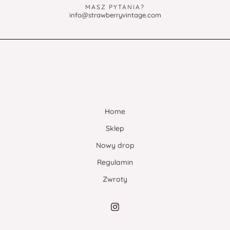
MASZ PYTANIA?
info@strawberryvintage.com
Home
Sklep
Nowy drop
Regulamin
Zwroty