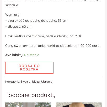
składzie.
Wymiary:
– szerokość od pachy do pachy: 55 cm
– długość: 60 cm
Brak metki z rozmiarem, będzie idealny na M 🍓
Ceny swetrów na stronie marki to obecnie ok. 100-200 euro.
Availability:
Na stanie
DODAJ DO
KOSZYKA
Kategorie:
Swetry i bluzy
,
Ubrania
Podobne produkty