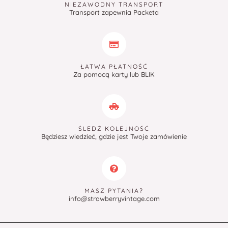
NIEZAWODNY TRANSPORT
Transport zapewnia Packeta
ŁATWA PŁATNOŚĆ
Za pomocą karty lub BLIK
ŚLEDŹ KOLEJNOŚĆ
Będziesz wiedzieć, gdzie jest Twoje zamówienie
MASZ PYTANIA?
info@strawberryvintage.com