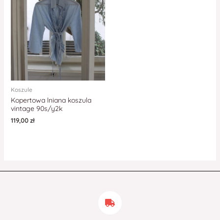
Koszule
Kopertowa lniana koszula
vintage 90s/y2k
119,00
zł