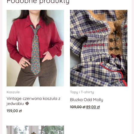
Podobne produkty
Koszule
Topy i T-shirty
Vintage czerwona koszula z
Bluzka Odd Molly
jedwabiu 🍓
109,00
zł
89,00
zł
159,00
zł