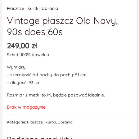
Płaszcze i kurtki
,
Ubrania
Vintage płaszcz Old Navy,
90s does 60s
249,00
zł
Skład: 100% bawełna
Wymiary:
– szerokość od pachy do pachy: 51 cm
– długość: 93 cm
Rozmiar z metki to M, będzie pasować idealnie.
Brak w magazynie
Kategorie:
Płaszcze i kurtki
,
Ubrania