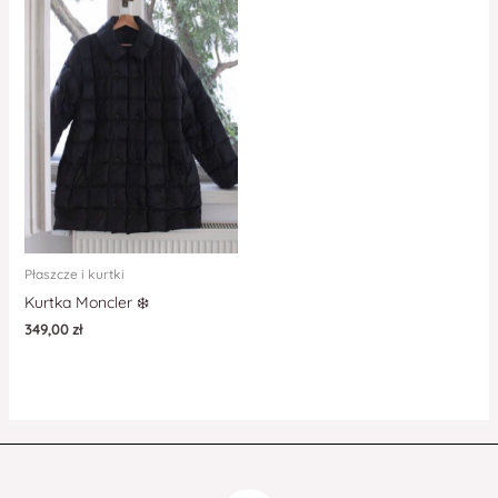
Płaszcze i kurtki
Kurtka Moncler ❄️
349,00
zł