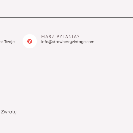
MASZ PYTANIA?
est Twoje
info@strawberryvintage.com
Zwroty