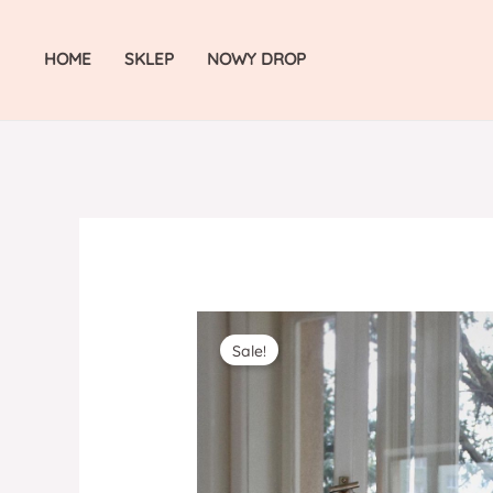
Skip
to
HOME
SKLEP
NOWY DROP
content
Sale!