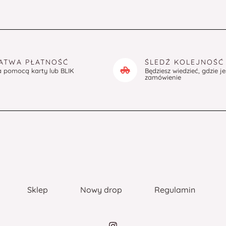
ATWA PŁATNOŚĆ
ŚLEDŹ KOLEJNOŚĆ
a pomocą karty lub BLIK
Będziesz wiedzieć, gdzie j
zamówienie
Sklep
Nowy drop
Regulamin