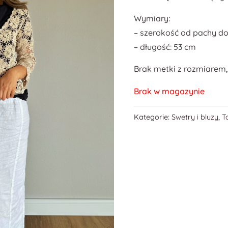
Wymiary:
– szerokość od pachy do
– długość: 53 cm
Brak metki z rozmiarem,
Brak w magazynie
Kategorie:
Swetry i bluzy
,
T