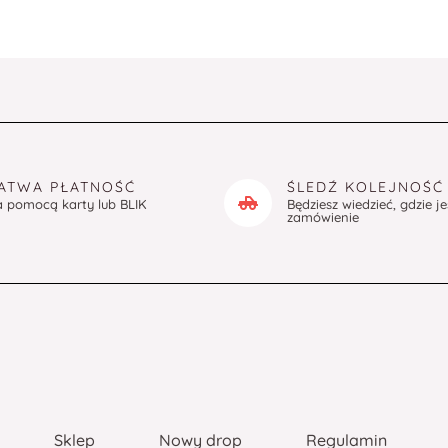
ATWA PŁATNOŚĆ
ŚLEDŹ KOLEJNOŚĆ
a pomocą karty lub BLIK
Będziesz wiedzieć, gdzie j
zamówienie
Sklep
Nowy drop
Regulamin