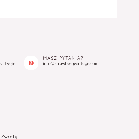
MASZ PYTANIA?
est Twoje
info@strawberryvintage.com
Zwroty