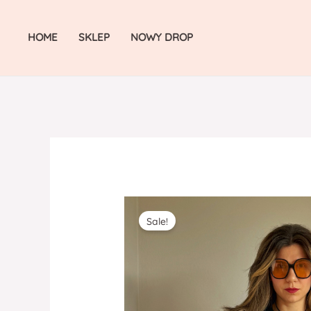
Skip
to
HOME
SKLEP
NOWY DROP
content
Sale!