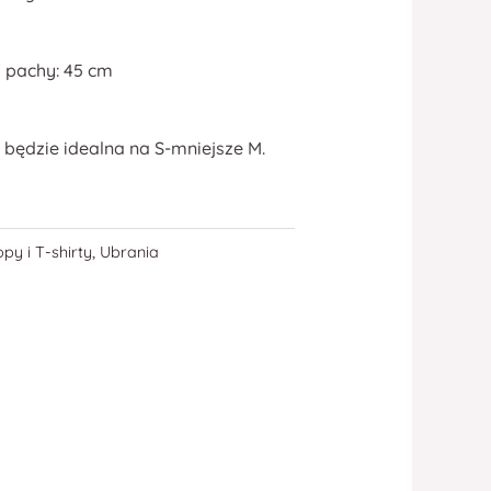
 pachy: 45 cm
 będzie idealna na S-mniejsze M.
opy i T-shirty
,
Ubrania