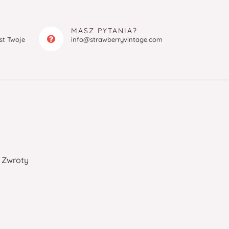
MASZ PYTANIA?
est Twoje
info@strawberryvintage.com
Zwroty