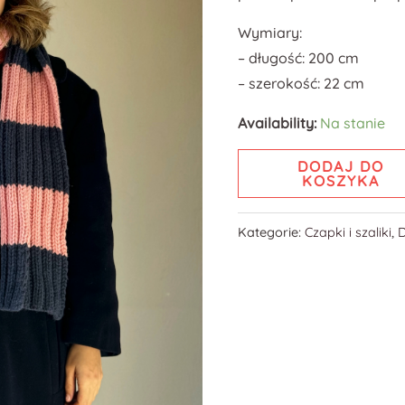
Wymiary:
– długość: 200 cm
– szerokość: 22 cm
Availability:
Na stanie
DODAJ DO
KOSZYKA
Kategorie:
Czapki i szaliki
,