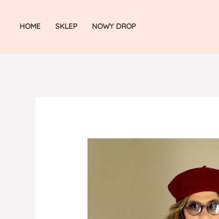
Skip
to
HOME
SKLEP
NOWY DROP
content