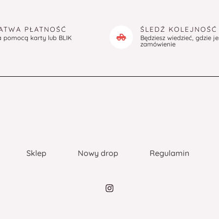
ATWA PŁATNOŚĆ
ŚLEDŹ KOLEJNOŚĆ
a pomocą karty lub BLIK
Będziesz wiedzieć, gdzie j
zamówienie
Sklep
Nowy drop
Regulamin