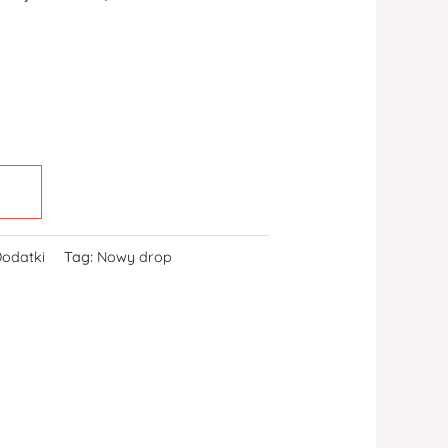
Dodatki
Tag:
Nowy drop