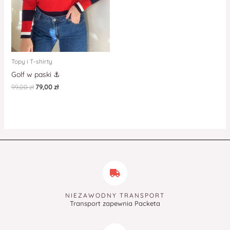
Topy i T-shirty
Golf w paski ⚓️
99,00
zł
79,00
zł
NIEZAWODNY TRANSPORT
Transport zapewnia Packeta