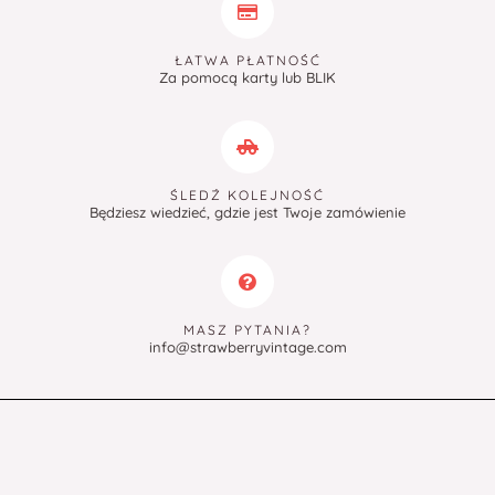
ŁATWA PŁATNOŚĆ
Za pomocą karty lub BLIK
ŚLEDŹ KOLEJNOŚĆ
Będziesz wiedzieć, gdzie jest Twoje zamówienie
MASZ PYTANIA?
info@strawberryvintage.com