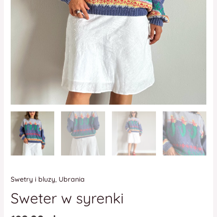
Swetry i bluzy
,
Ubrania
Sweter w syrenki