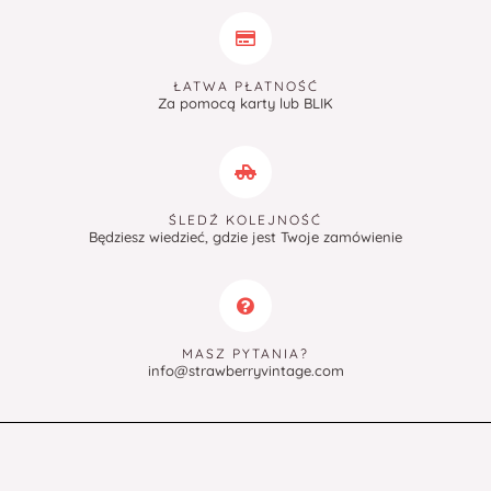
ŁATWA PŁATNOŚĆ
Za pomocą karty lub BLIK
ŚLEDŹ KOLEJNOŚĆ
Będziesz wiedzieć, gdzie jest Twoje zamówienie
MASZ PYTANIA?
info@strawberryvintage.com