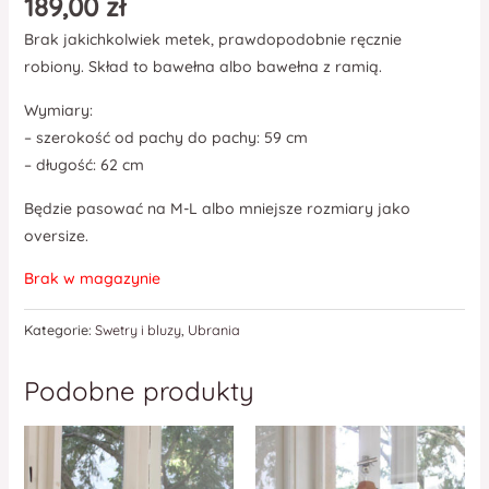
189,00
zł
Brak jakichkolwiek metek, prawdopodobnie ręcznie
robiony. Skład to bawełna albo bawełna z ramią.
Wymiary:
– szerokość od pachy do pachy: 59 cm
– długość: 62 cm
Będzie pasować na M-L albo mniejsze rozmiary jako
oversize.
Brak w magazynie
Kategorie:
Swetry i bluzy
,
Ubrania
Podobne produkty