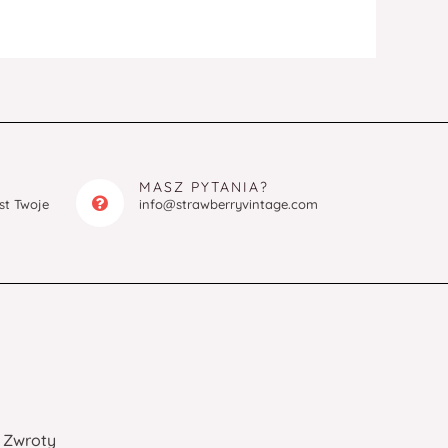
MASZ PYTANIA?
est Twoje
info@strawberryvintage.com
Zwroty