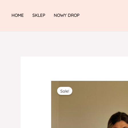
Skip
to
HOME
SKLEP
NOWY DROP
content
Sale!