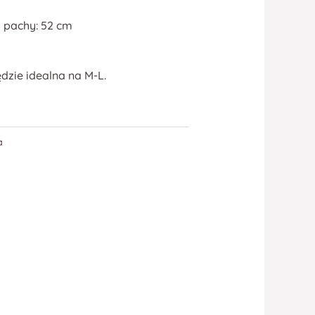
 pachy: 52 cm
dzie idealna na M-L.
a