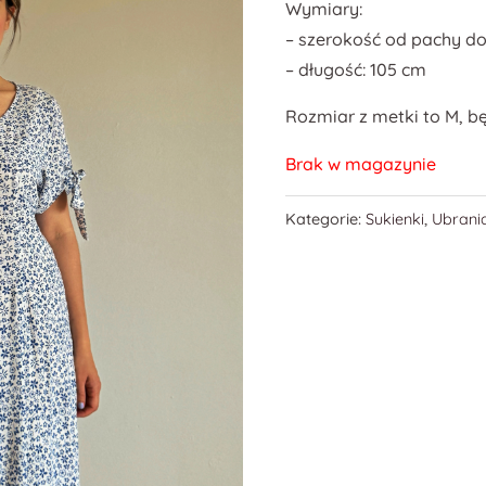
Wymiary:
– szerokość od pachy do
– długość: 105 cm
Rozmiar z metki to M, bę
Brak w magazynie
Kategorie:
Sukienki
,
Ubrani