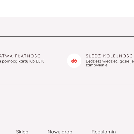
ATWA PŁATNOŚĆ
ŚLEDŹ KOLEJNOŚĆ
a pomocą karty lub BLIK
Będziesz wiedzieć, gdzie j
zamówienie
Sklep
Nowy drop
Regulamin