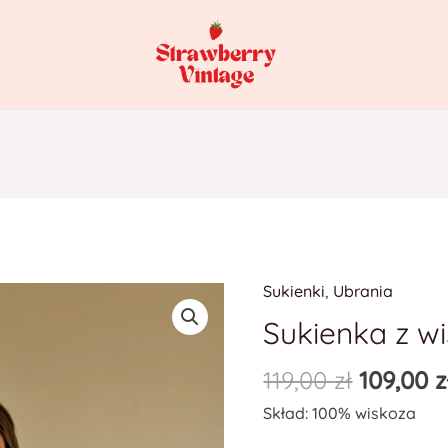
Sukienki
,
Ubrania
Sukienka z w
119,00
zł
109,00
z
Skład: 100% wiskoza