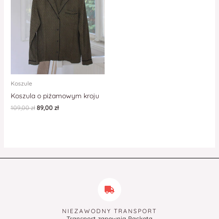
Koszule
Koszula o piżamowym kroju
109,00
zł
89,00
zł
NIEZAWODNY TRANSPORT
Transport zapewnia Packeta