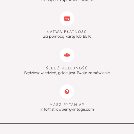
ŁATWA PŁATNOŚĆ
Za pomocą karty lub BLIK
ŚLEDŹ KOLEJNOŚĆ
Będziesz wiedzieć, gdzie jest Twoje zamówienie
MASZ PYTANIA?
info@strawberryvintage.com