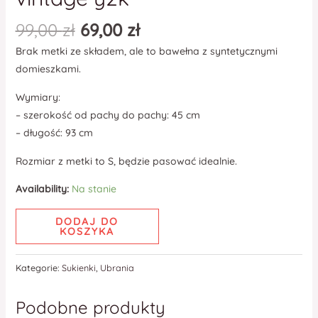
99,00
zł
69,00
zł
Brak metki ze składem, ale to bawełna z syntetycznymi
domieszkami.
Wymiary:
– szerokość od pachy do pachy: 45 cm
– długość: 93 cm
Rozmiar z metki to S, będzie pasować idealnie.
Availability:
Na stanie
DODAJ DO
KOSZYKA
Kategorie:
Sukienki
,
Ubrania
Podobne produkty