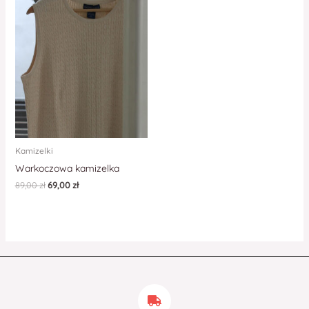
Kamizelki
Warkoczowa kamizelka
89,00
zł
69,00
zł