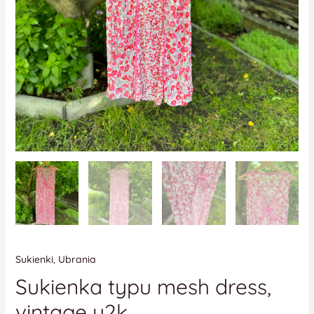
Sukienki
,
Ubrania
Sukienka typu mesh dress,
vintage y2k