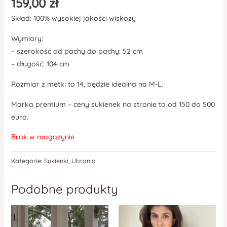
159,00
zł
Skład: 100% wysokiej jakości wiskozy
Wymiary:
– szerokość od pachy do pachy: 52 cm
– długość: 104 cm
Rozmiar z metki to 14, będzie idealna na M-L.
Marka premium – ceny sukienek na stronie to od 150 do 500
euro.
Brak w magazynie
Kategorie:
Sukienki
,
Ubrania
Podobne produkty