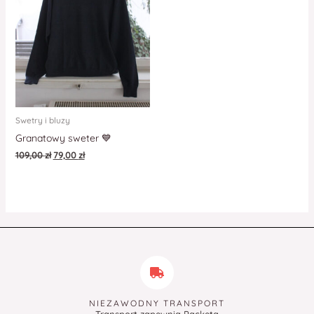
Swetry i bluzy
Granatowy sweter 💙
109,00
zł
79,00
zł
NIEZAWODNY TRANSPORT
Transport zapewnia Packeta