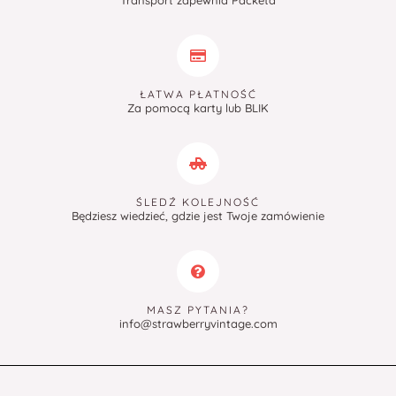
ŁATWA PŁATNOŚĆ
Za pomocą karty lub BLIK
ŚLEDŹ KOLEJNOŚĆ
Będziesz wiedzieć, gdzie jest Twoje zamówienie
MASZ PYTANIA?
info@strawberryvintage.com