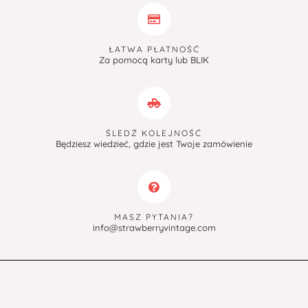
ŁATWA PŁATNOŚĆ
Za pomocą karty lub BLIK
ŚLEDŹ KOLEJNOŚĆ
Będziesz wiedzieć, gdzie jest Twoje zamówienie
MASZ PYTANIA?
info@strawberryvintage.com