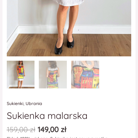
Sukienki
,
Ubrania
Sukienka malarska
159,00
zł
149,00
zł