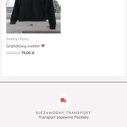
Swetry i bluzy
Granatowy sweter 💙
109,00
zł
79,00
zł
NIEZAWODNY TRANSPORT
Transport zapewnia Packeta