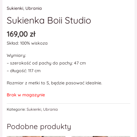
Sukienki
,
Ubrania
Sukienka Boii Studio
169,00
zł
Skład: 100% wiskoza
Wymiary:
– szerokość od pachy do pachy: 47 cm
– długość: 117 cm
Rozmiar z metki to S, będzie pasować idealnie.
Brak w magazynie
Kategorie:
Sukienki
,
Ubrania
Podobne produkty