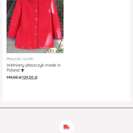
Płaszcze i kurtki
Wełniany płaszczyk made in
Poland 🍄
149,00
zł
129,00
zł