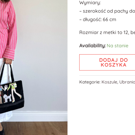
Wymiary:
– szerokość od pachy do
– długość: 66 cm
Rozmiar z metki to 12, b
Availability:
Na stanie
DODAJ DO
KOSZYKA
Kategorie:
Koszule
,
Ubrani