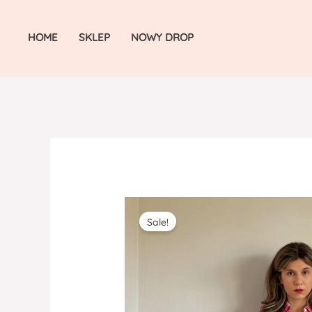
Skip
to
HOME
SKLEP
NOWY DROP
content
Sale!