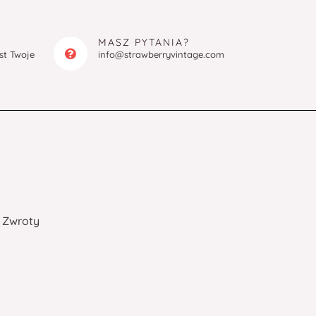
MASZ PYTANIA?
est Twoje
info@strawberryvintage.com
Zwroty