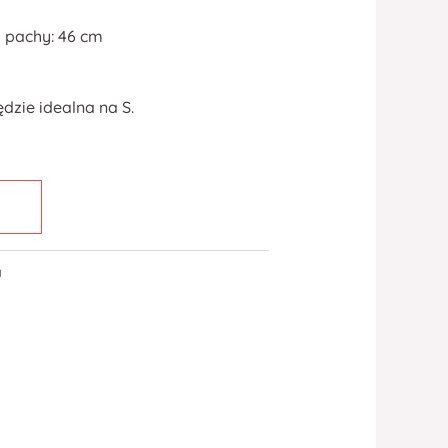
 pachy: 46 cm
ędzie idealna na S.
a