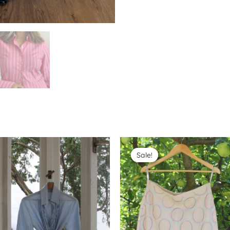
Sale!
Sale!