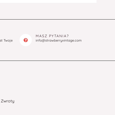
MASZ PYTANIA?
est Twoje
info@strawberryvintage.com
Zwroty