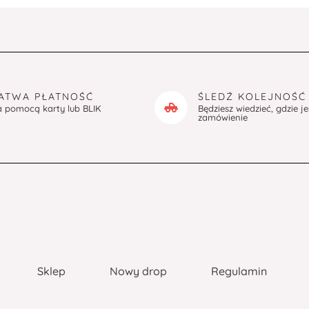
ATWA PŁATNOŚĆ
ŚLEDŹ KOLEJNOŚĆ
a pomocą karty lub BLIK
Będziesz wiedzieć, gdzie j
zamówienie
Sklep
Nowy drop
Regulamin