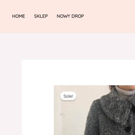
Skip
to
HOME
SKLEP
NOWY DROP
content
Sale!