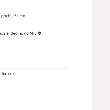
 pachy: 54 cm
ędzie idealny na M-L 🍓
,
Ubrania