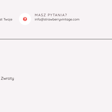
MASZ PYTANIA?
est Twoje
info@strawberryvintage.com
Zwroty