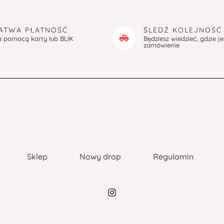
ATWA PŁATNOŚĆ
ŚLEDŹ KOLEJNOŚĆ
a pomocą karty lub BLIK
Będziesz wiedzieć, gdzie j
zamówienie
Sklep
Nowy drop
Regulamin