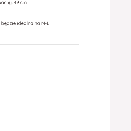
pachy: 49 cm
 będzie idealna na M-L.
a