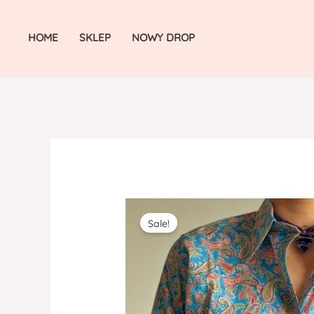
Skip
to
HOME
SKLEP
NOWY DROP
content
Sale!