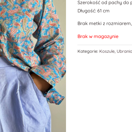
Szerokość od pachy do 
Długość: 61 cm
Brak metki z rozmiarem,
Brak w magazynie
Kategorie:
Koszule
,
Ubrani