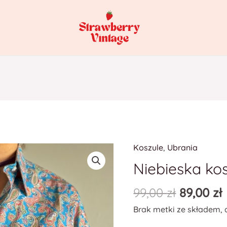
Koszule
,
Ubrania
Niebieska ko
99,00
zł
89,00
zł
Brak metki ze składem, 