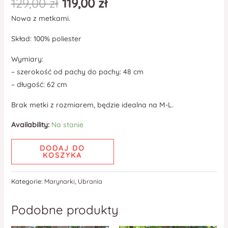
129,00
zł
119,00
zł
Nowa z metkami.
Skład: 100% poliester
Wymiary:
– szerokość od pachy do pachy: 48 cm
– długość: 62 cm
Brak metki z rozmiarem, będzie idealna na M-L.
Availability:
Na stanie
DODAJ DO
KOSZYKA
Kategorie:
Marynarki
,
Ubrania
Podobne produkty