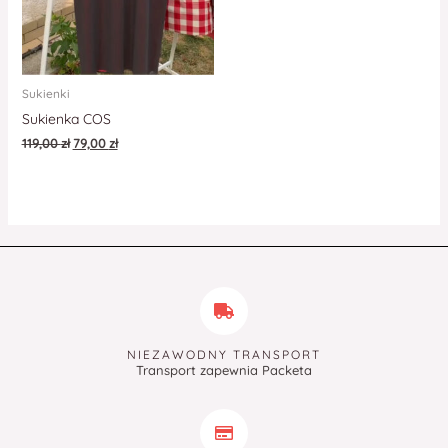
Sukienki
Sukienka COS
119,00
zł
79,00
zł
NIEZAWODNY TRANSPORT
Transport zapewnia Packeta