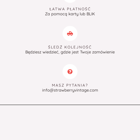
ŁATWA PŁATNOŚĆ
Za pomocą karty lub BLIK
ŚLEDŹ KOLEJNOŚĆ
Będziesz wiedzieć, gdzie jest Twoje zamówienie
MASZ PYTANIA?
info@strawberryvintage.com