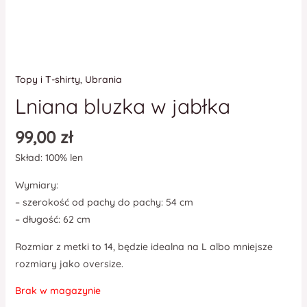
Topy i T-shirty
,
Ubrania
Lniana bluzka w jabłka
99,00
zł
Skład: 100% len
Wymiary:
– szerokość od pachy do pachy: 54 cm
– długość: 62 cm
Rozmiar z metki to 14, będzie idealna na L albo mniejsze
rozmiary jako oversize.
Brak w magazynie