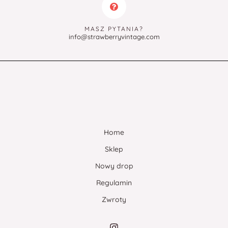
MASZ PYTANIA?
info@strawberryvintage.com
Home
Sklep
Nowy drop
Regulamin
Zwroty