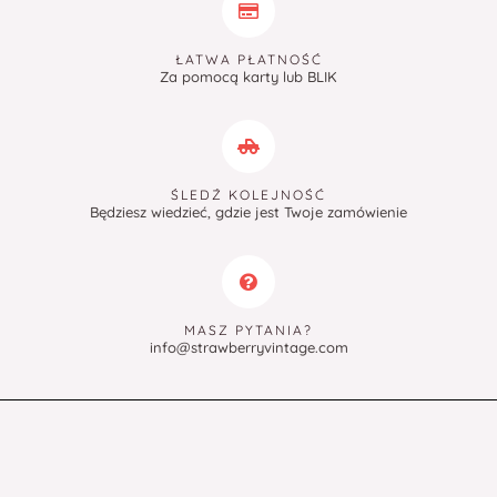
ŁATWA PŁATNOŚĆ
Za pomocą karty lub BLIK
ŚLEDŹ KOLEJNOŚĆ
Będziesz wiedzieć, gdzie jest Twoje zamówienie
MASZ PYTANIA?
info@strawberryvintage.com