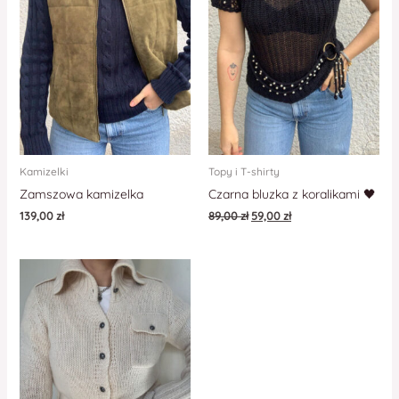
Kamizelki
Topy i T-shirty
Zamszowa kamizelka
Czarna bluzka z koralikami 🖤
139,00
zł
89,00
zł
59,00
zł