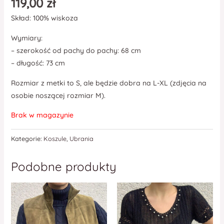
119,00
zł
Skład: 100% wiskoza
Wymiary:
– szerokość od pachy do pachy: 68 cm
– długość: 73 cm
Rozmiar z metki to S, ale będzie dobra na L-XL (zdjęcia na
osobie noszącej rozmiar M).
Brak w magazynie
Kategorie:
Koszule
,
Ubrania
Podobne produkty