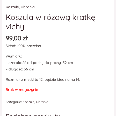
Koszule
,
Ubrania
Koszula w różową kratkę
vichy
99,00
zł
Skład: 100% bawełna
Wymiary:
– szerokość od pachy do pachy: 52 cm
– długość: 56 cm
Rozmiar z metki to 12, będzie idealna na M.
Brak w magazynie
Kategorie:
Koszule
,
Ubrania