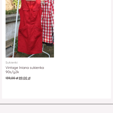
Sukienki
Vintage lniana sukienka
90s/y2k
139,00
zł
89,00
zł