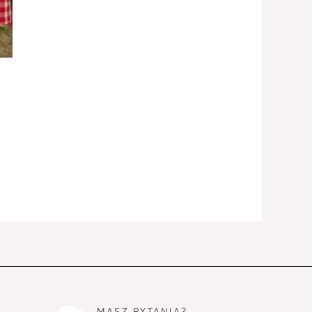
MASZ PYTANIA?