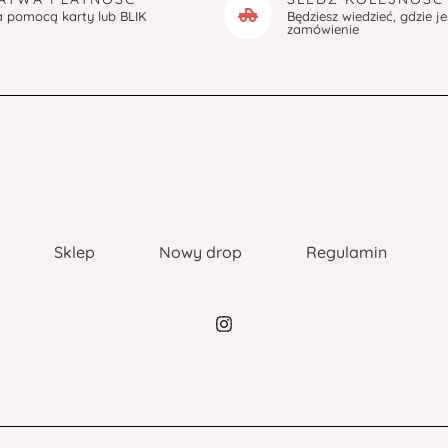
a pomocą karty lub BLIK
Będziesz wiedzieć, gdzie j
zamówienie
Sklep
Nowy drop
Regulamin