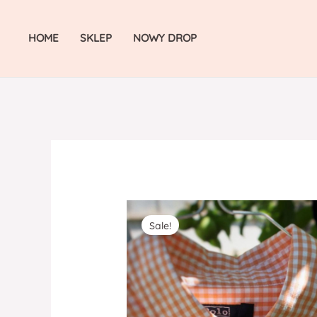
Skip
to
HOME
SKLEP
NOWY DROP
content
Sale!