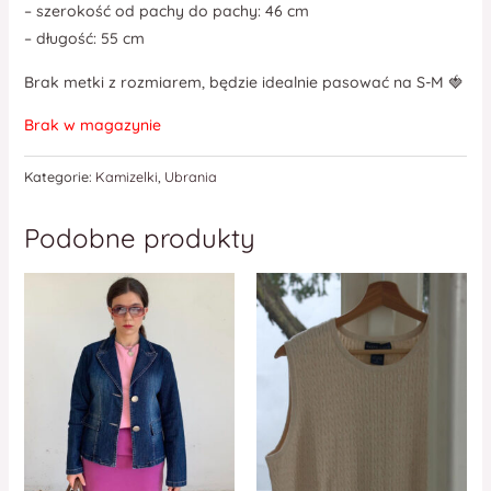
– szerokość od pachy do pachy: 46 cm
– długość: 55 cm
Brak metki z rozmiarem, będzie idealnie pasować na S-M 🍓
Brak w magazynie
Kategorie:
Kamizelki
,
Ubrania
Podobne produkty