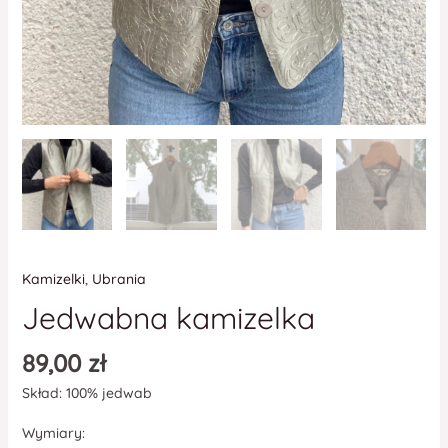
Kamizelki
,
Ubrania
Jedwabna kamizelka
89,00
zł
Skład: 100% jedwab
Wymiary: