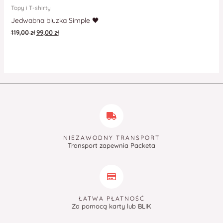
Topy i T-shirty
Jedwabna bluzka Simple 🖤
119,00
zł
99,00
zł
NIEZAWODNY TRANSPORT
Transport zapewnia Packeta
ŁATWA PŁATNOŚĆ
Za pomocą karty lub BLIK