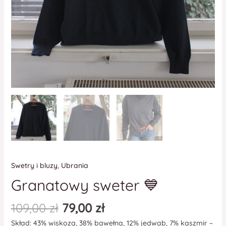
Swetry i bluzy
,
Ubrania
Granatowy sweter 💙
109,00
zł
79,00
zł
Skład: 43% wiskoza, 38% bawełna, 12% jedwab, 7% kaszmir –