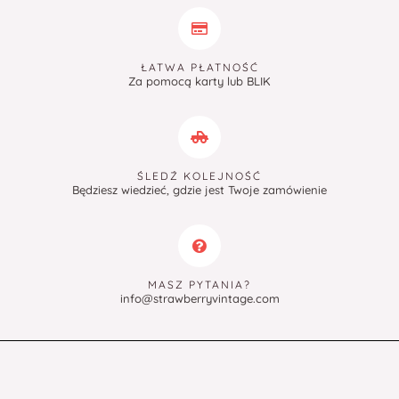
ŁATWA PŁATNOŚĆ
Za pomocą karty lub BLIK
ŚLEDŹ KOLEJNOŚĆ
Będziesz wiedzieć, gdzie jest Twoje zamówienie
MASZ PYTANIA?
info@strawberryvintage.com