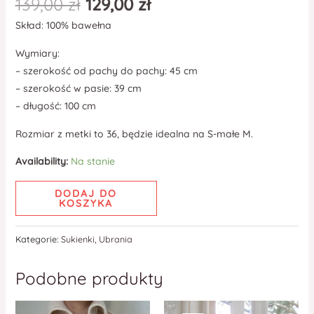
139,00
zł
129,00
zł
Skład: 100% bawełna
Wymiary:
– szerokość od pachy do pachy: 45 cm
– szerokość w pasie: 39 cm
– długość: 100 cm
Rozmiar z metki to 36, będzie idealna na S-małe M.
Availability:
Na stanie
DODAJ DO
KOSZYKA
Kategorie:
Sukienki
,
Ubrania
Podobne produkty