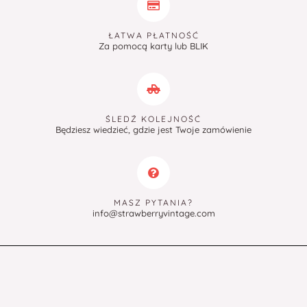
ŁATWA PŁATNOŚĆ
Za pomocą karty lub BLIK
ŚLEDŹ KOLEJNOŚĆ
Będziesz wiedzieć, gdzie jest Twoje zamówienie
MASZ PYTANIA?
info@strawberryvintage.com