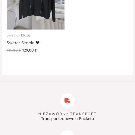
Swetry i bluzy
Sweter Simple 🖤
149,00
zł
129,00
zł
NIEZAWODNY TRANSPORT
Transport zapewnia Packeta