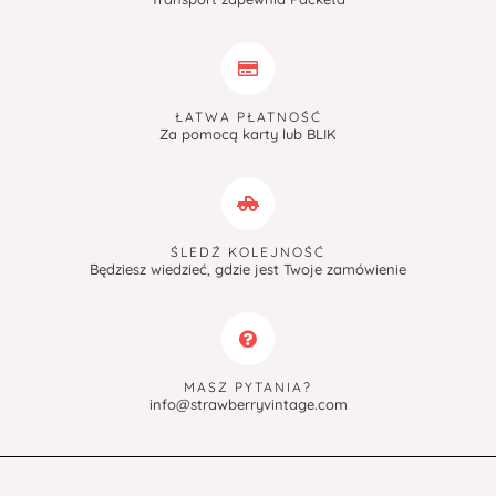
ŁATWA PŁATNOŚĆ
Za pomocą karty lub BLIK
ŚLEDŹ KOLEJNOŚĆ
Będziesz wiedzieć, gdzie jest Twoje zamówienie
MASZ PYTANIA?
info@strawberryvintage.com