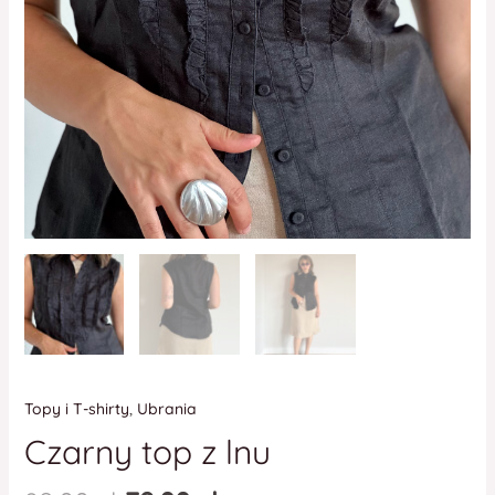
Topy i T-shirty
,
Ubrania
Czarny top z lnu