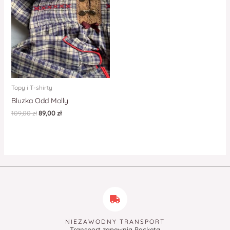
Topy i T-shirty
Bluzka Odd Molly
109,00
zł
89,00
zł
NIEZAWODNY TRANSPORT
Transport zapewnia Packeta