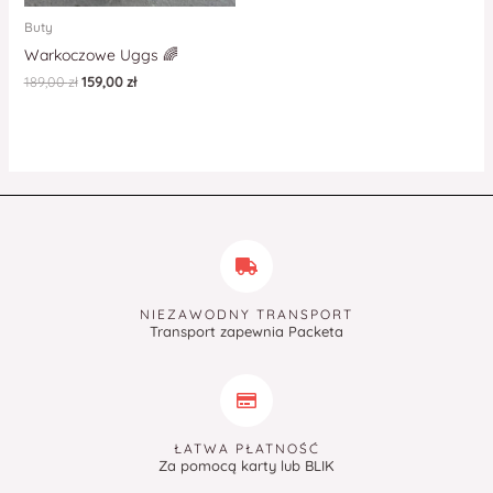
Buty
Warkoczowe Uggs 🌈
189,00
zł
159,00
zł
NIEZAWODNY TRANSPORT
Transport zapewnia Packeta
ŁATWA PŁATNOŚĆ
Za pomocą karty lub BLIK