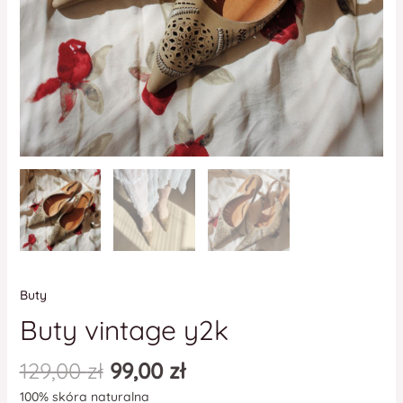
Buty
Buty vintage y2k
129,00
zł
99,00
zł
100% skóra naturalna